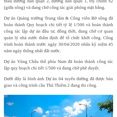
thầu đường dẫn quận 2, đường dẫn quận 1, trụ chính S2
(giữa sông) và đang chờ công tác giải phóng mặt bằng.
Dự án Quảng trường Trung tâm & Công viên Bờ sông đã
hoàn thành
Q
uy hoạch chi tiết
tỷ lệ 1/500 và hoàn thành
công tác lập dự án đầu tư
, đồng thời, đang chờ cơ quan
quản lý nhà nước thẩm định để tổ chức khởi công. Công
trình hoàn thành trước ngày 30/04/2020 nhân kỷ niệm 45
năm ngày thống nhất đất nước.
Dự án Vùng Châu thổ phía Nam đã hoàn thành công tác
lập quy hoạch chi tiết 1/500 và đang chờ phê duyệt.
Dưới đây là hình ảnh Dự án 04 tuyến đường đã được bàn
giao và công trình cầu Thủ Thiêm 2 đang thi công.