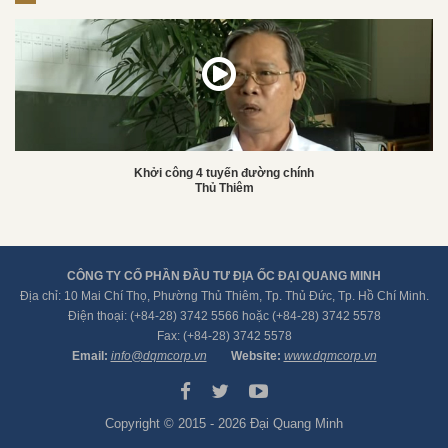
Khởi công 4 tuyến đường chính
Thủ Thiêm
CÔNG TY CỔ PHẦN ĐẦU TƯ ĐỊA ỐC ĐẠI QUANG MINH
Địa chỉ: 10 Mai Chí Thọ, Phường Thủ Thiêm, Tp. Thủ Đức, Tp. Hồ Chí Minh.
Điện thoại: (+84-28) 3742 5566 hoặc (+84-28) 3742 5578
Fax: (+84-28) 3742 5578
Email:
info@dqmcorp.vn
Website:
www.dqmcorp.vn
Copyright © 2015 - 2026 Đại Quang Minh