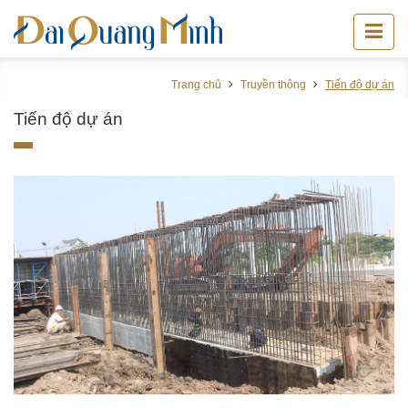
Trang chủ
Truyền thông
Tiến độ dự án
Tiến độ dự án