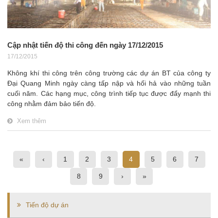
Cập nhật tiến độ thi công đến ngày 17/12/2015
17/12/2015
Không khí thi công trên công trường các dự án BT của công ty
Đại Quang Minh ngày càng tấp nập và hối hả vào những tuần
cuối năm. Các hạng mục, công trình tiếp tục được đẩy mạnh thi
công nhằm đảm bảo tiến độ.
Xem thêm
«
‹
1
2
3
4
5
6
7
8
9
›
»
Tiến độ dự án