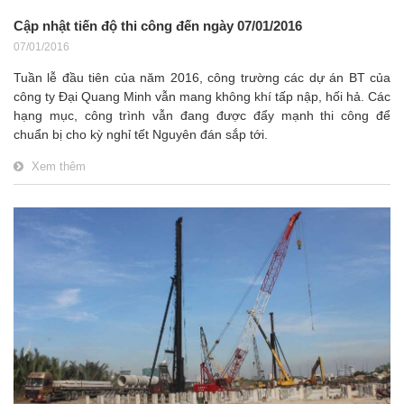
Cập nhật tiến độ thi công đến ngày 07/01/2016
07/01/2016
Tuần lễ đầu tiên của năm 2016, công trường các dự án BT của
công ty Đại Quang Minh vẫn mang không khí tấp nập, hối hả. Các
hạng mục, công trình vẫn đang được đẩy mạnh thi công để
chuẩn bị cho kỳ nghỉ tết Nguyên đán sắp tới.
Xem thêm