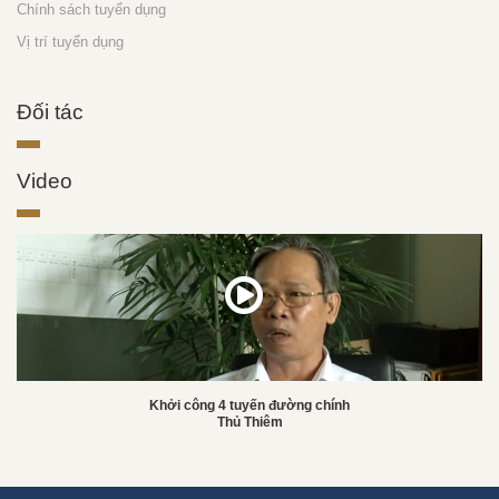
Chính sách tuyển dụng
Vị trí tuyển dụng
Đối tác
Video
Khởi công 4 tuyến đường chính
Thủ Thiêm