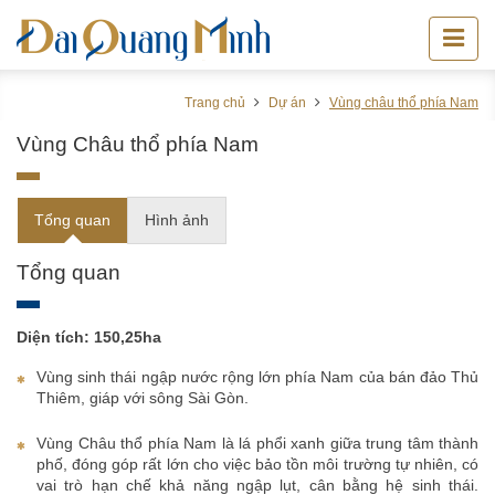
Trang chủ
Dự án
Vùng châu thổ phía Nam
Vùng Châu thổ phía Nam
Tổng quan
Hình ảnh
Tổng quan
Diện tích: 150,25ha
Vùng sinh thái ngập nước rộng lớn phía Nam của bán đảo Thủ
Thiêm, giáp với sông Sài Gòn.
Vùng Châu thổ phía Nam là lá phổi xanh giữa trung tâm thành
phố, đóng góp rất lớn cho việc bảo tồn môi trường tự nhiên, có
vai trò hạn chế khả năng ngập lụt, cân bằng hệ sinh thái.