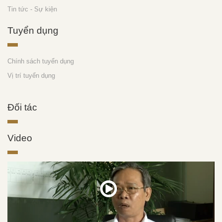
Tin tức - Sự kiện
Tuyển dụng
Chính sách tuyển dụng
Vị trí tuyển dụng
Đối tác
Video