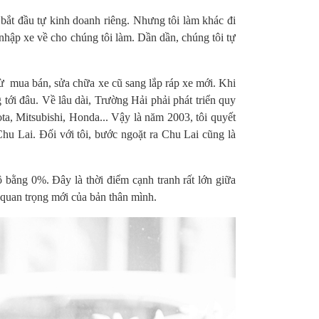
 bắt đầu tự kinh doanh riêng. Nhưng tôi làm khác đi
 nhập xe về cho chúng tôi làm. Dần dần, chúng tôi tự
 mua bán, sửa chữa xe cũ sang lắp ráp xe mới. Khi
tới đâu. Về lâu dài, Trường Hải phải phát triển quy
a, Mitsubishi, Honda... Vậy là năm 2003, tôi quyết
u Lai. Đối với tôi, bước ngoặt ra Chu Lai cũng là
bằng 0%. Đây là thời điểm cạnh tranh rất lớn giữa
 quan trọng mới của bản thân mình.