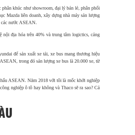
ác phân khúc như showroom, đại lý bán lẻ, phân phối
 phục Mazda liên doanh, xây dựng nhà máy sản lượng
ang các nước ASEAN.
 nội địa hóa trên 40% và trung tâm logictics, cảng
yundai để sản xuất xe tải, xe bus mang thương hiệu
ASEAN, trong đó sản lượng xe bus là 20.000 xe, từ
t khẩu ASEAN. Năm 2018 với tôi là mốc khởi nghiệp
c công nghiệp ô tô hay không và Thaco sẽ ra sao? Cả