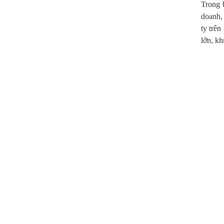
Trong 
doanh,
ty trên
lớn, kh