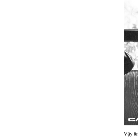
Vậy ôn