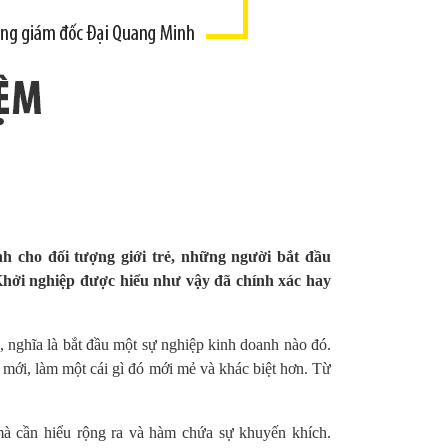
 cho đối tượng giới trẻ, những người bắt đầu
hởi nghiệp được hiểu như vậy đã chính xác hay
, nghĩa là bắt đầu một sự nghiệp kinh doanh nào đó.
mới, làm một cái gì đó mới mẻ và khác biệt hơn. Từ
à cần hiểu rộng ra và hàm chứa sự khuyến khích.