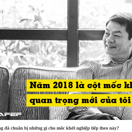
g đã chuẩn bị những gì cho mốc khởi nghiệp tiếp theo này?