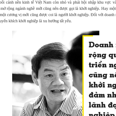
bối cảnh nền kinh tế Việt Nam còn nhỏ và phải hội nhập khu vực v
 mở rộng ngành nghề mới cũng nên được gọi là khởi nghiệp. Hay một 
 một cương vị mới cũng được coi là người khởi nghiệp. Đối với doanh 
uyến khích khởi nghiệp là xu hướng tất yếu.