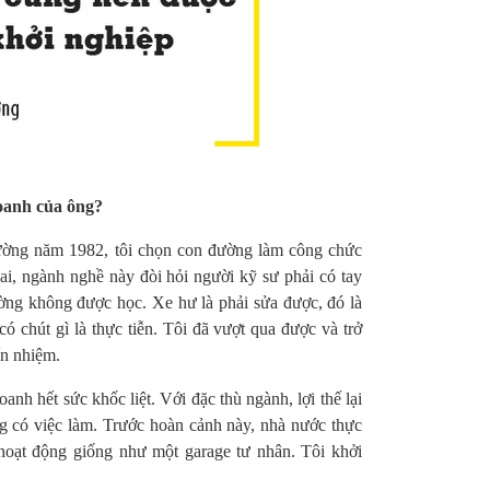
doanh của ông?
trường năm 1982, tôi chọn con đường làm công chức
i, ngành nghề này đòi hỏi người kỹ sư phải có tay
ờng không được học. Xe hư là phải sửa được, đó là
ó chút gì là thực tiễn. Tôi đã vượt qua được và trở
ín nhiệm.
h hết sức khốc liệt. Với đặc thù ngành, lợi thế lại
ông có việc làm. Trước hoàn cảnh này, nhà nước thực
hoạt động giống như một garage tư nhân. Tôi khởi