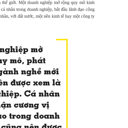
à thế giới. Một doanh nghiệp mở rộng quy mô kinh
cá nhân trong doanh nghiệp, bắt đầu lãnh đạo công
nhân, với đất nước, một nền kinh tế hay một công ty