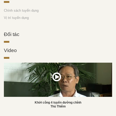
Chính sách tuyển dụng
Vị trí tuyển dụng
Đối tác
Video
Khởi công 4 tuyến đường chính
Thủ Thiêm