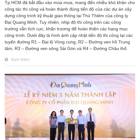
Tp.HCM đã bắt đầu vào mùa mưa, mang đến nhiều khó khăn cho
công tác thi công và hoàn thành đúng tiến độ của các dự án xây
dựng công trình kỹ thuật giao thông tại Thủ Thiêm của công ty
Đại Quang Minh. Tuy nhiên, nhịp độ thi công trên các công
trường vẫn tích cực, khẩn trương để hoàn thiện các hạng mục
công trình. Dưới đây là hình ảnh cập nhật tiến độ thi công tại các
tuyến đường R1 – Đại lộ Vòng cung, R2 – Đường ven hồ Trung
tâm, R3 – Đường ven sông Sài Gòn và R4 – Đường Châu thổ.
Xem thêm